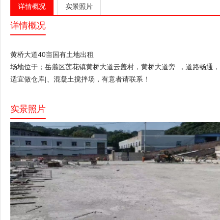
详情概况
实景照片
详情概况
黄桥大道40亩
国有土地
出租
场地位于；岳麓区莲花镇黄桥大道云盖村，黄桥大道旁 ，道路畅通，
适宜做仓库|、混凝土搅拌场，有意者请联系！
实景照片