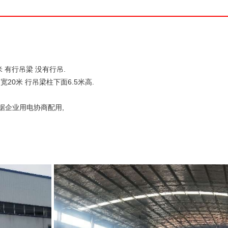
方米 有行吊梁 没有行吊.
宽20米 行吊梁柱下面6.5米高.
根据企业用电协商配用,