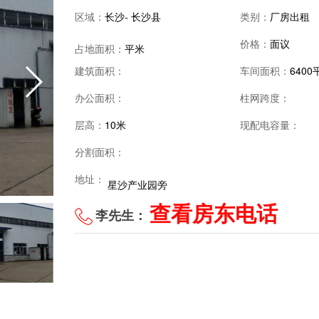
区域：
长沙- 长沙县
类别：
厂房出租
价格：
面议
占地面积：
平米
建筑面积：
车间面积：
6400
办公面积：
柱网跨度：
层高：
10米
现配电容量：
分割面积：
地址：
星沙产业园旁
查看房东电话
李先生：