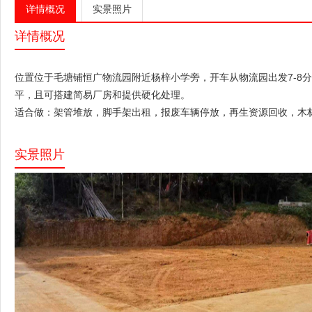
详情概况
实景照片
详情概况
位置位于毛塘铺恒广
物流园
附近杨梓小学旁，开车从物流园出发7-8分钟
平，且可搭建
简易厂房
和提供硬化处理。
适合做：架管堆放，脚手架出租，报废车辆停放，再生资源回收，木
实景照片