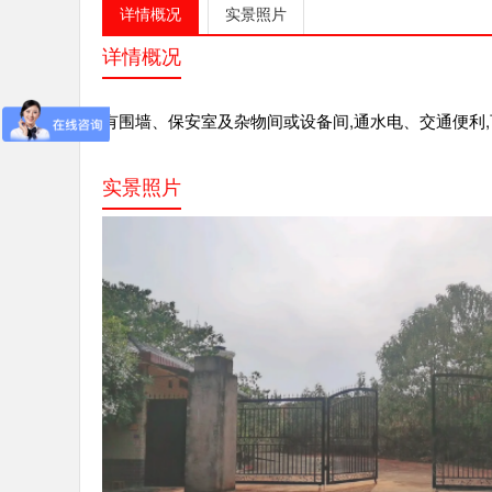
详情概况
实景照片
详情概况
有围墙、保安室及杂物间或设备间,通水电、交通便利
实景照片