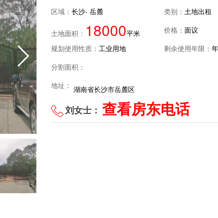
区域：
长沙- 岳麓
类别：
土地出租
18000
价格：
面议
土地面积：
平米
规划使用性质：
工业用地
剩余使用年限：
分割面积：
地址：
湖南省长沙市岳麓区
查看房东电话
刘女士：